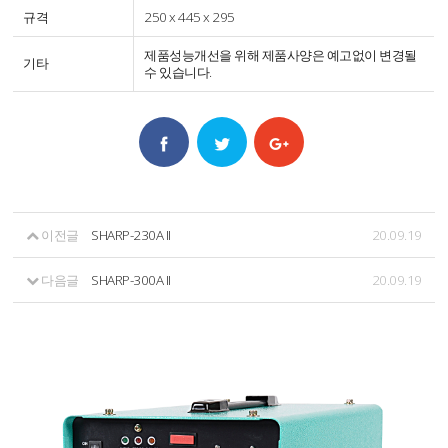
규격
250 x 445 x 295
제품성능개선을 위해 제품사양은 예고없이 변경될
기타
수 있습니다.
이전글
SHARP-230A II
20.09.19
다음글
SHARP-300A II
20.09.19