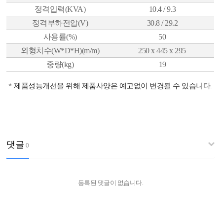
정격입력(KVA)
10.4 /
9.3
정격부하전압(V)
30.8 /
29.2
사용률(%)
50
외형치수(W*D*H)(m/m)
250 x 445 x 295
중량(kg)
19
* 제품성능개선을 위해 제품사양은 예고없이 변경될 수 있습니다.
댓글
0
등록된 댓글이 없습니다.