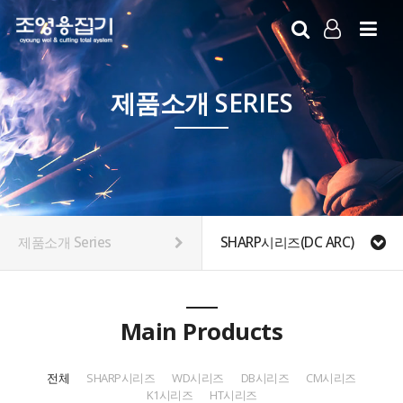
LOG IN
SIGN UP
제품소개 SERIES
제품소개 Series
SHARP시리즈(DC ARC)
Main Products
전체
SHARP시리즈
WD시리즈
DB시리즈
CM시리즈
K1시리즈
HT시리즈