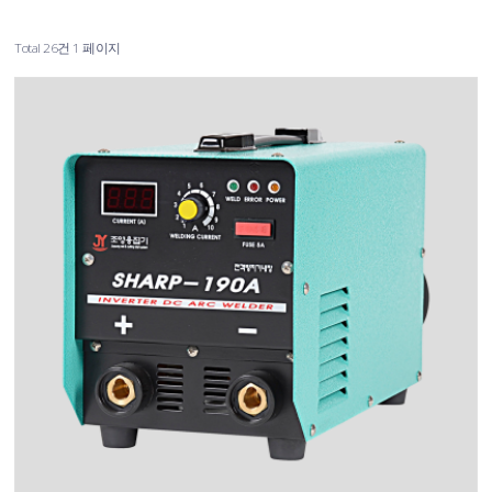
Total 26건
1 페이지