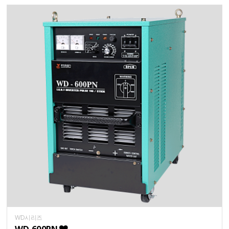
WD시리즈
WD-600PN