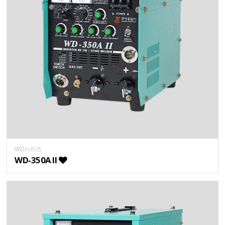
WD시리즈
WD-350A II