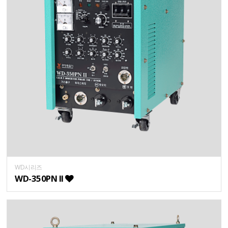
WD시리즈
WD-350PN II