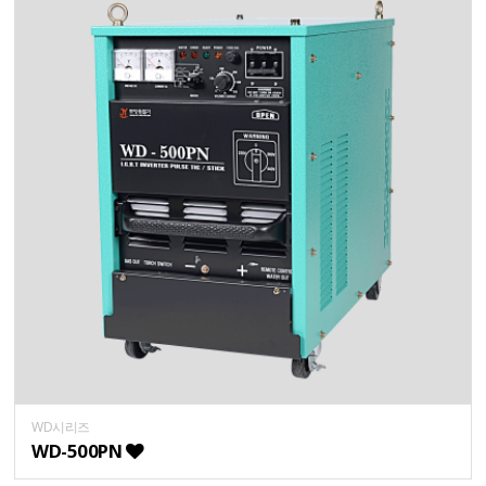
WD시리즈
WD-500PN