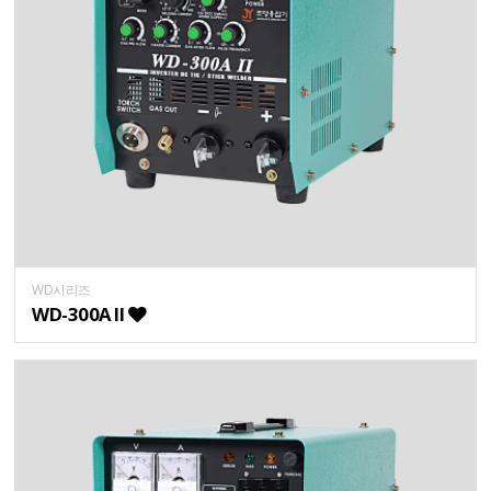
WD시리즈
WD-300A II