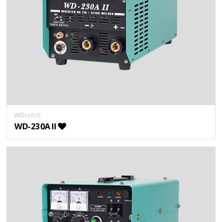
WD시리즈
WD-230A II