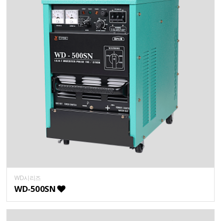
WD시리즈
WD-500SN