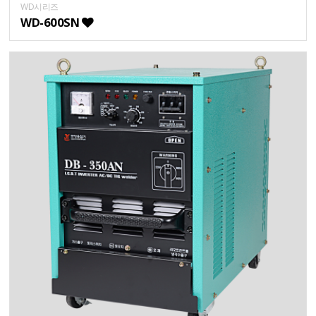
WD시리즈
WD-600SN