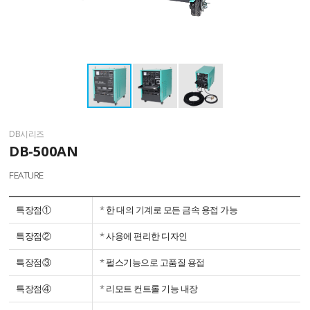
DB시리즈
DB-500AN
FEATURE
특장점①
* 한 대의 기계로 모든 금속 용접 가능
특장점②
* 사용에 편리한 디자인
특장점③
* 펄스기능으로 고품질 용접
특장점④
* 리모트 컨트롤 기능 내장