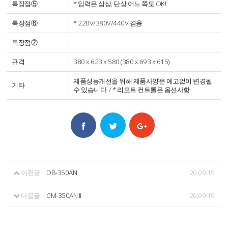
특장점⑤
* 입력은 삼상, 단상 어느 쪽도 OK!
특장점⑥
* 220V/380V/440V 겸용
특장점⑦
규격
380 x 623 x 580 (380 x 693 x 615)
제품성능개선을 위해 제품사양은 예고없이 변경될
기타
수 있습니다. / * 리모트 컨트롤은 옵션사항
이전글
DB-350AN
20.09.19
다음글
CM-350AN II
20.09.19