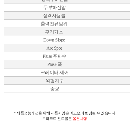
무부하전압
정격사용률
출력전류범위
후기가스
Down Slope
Arc Spot
Pluse 주파수
Pluse 폭
크레이터 제어
외형치수
중량
* 제품성능개선을 위해 제품사양은 예고없이 변경될 수 있습니다.
* 리모트 컨트롤은
옵션사항