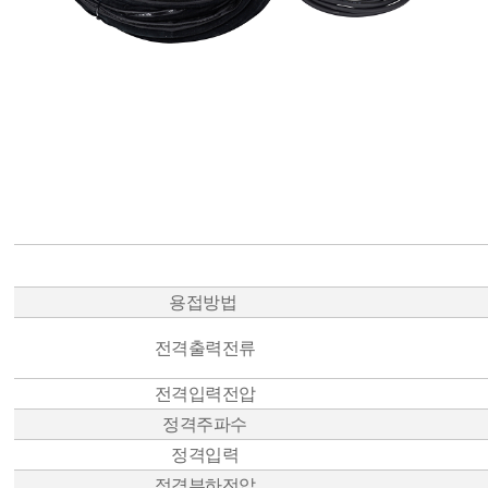
용접방법
전격출력전류
전격입력전압
정격주파수
정격입력
정격부하전압