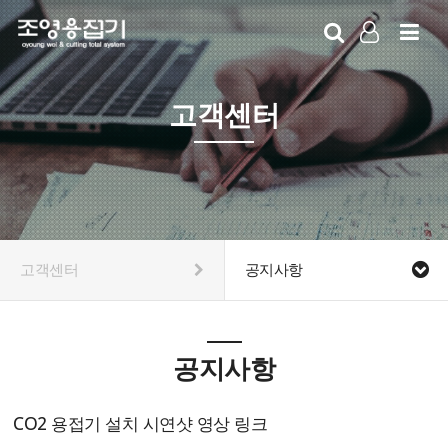
LOG IN
SIGN UP
고객센터
고객센터
공지사항
공지사항
CO2 용접기 설치 시연샷 영상 링크