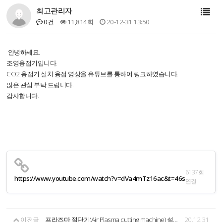
최고관리자
0건
11,814회
20-12-31 13:50
안녕하세요.
조영용접기입니다.
CO2 용접기 설치 용접 영상을 유튜브를 통하여 링크하였습니다.
많은 관심 부탁 드립니다.
감사합니다.
6137회
https://www.youtube.com/watch?v=dVa4mTz16ac&t=46s
연결
이전글
프라즈마 절단기(Air Plasma cutting machine) 설치 시연샷 영상 링크
20.12.31